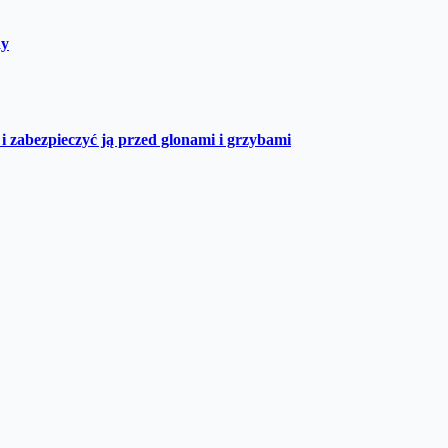
dy
i zabezpieczyć ją przed glonami i grzybami