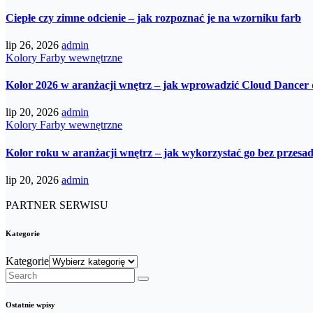
Ciepłe czy zimne odcienie – jak rozpoznać je na wzorniku farb
lip 26, 2026
admin
Kolory
Farby wewnętrzne
Kolor 2026 w aranżacji wnętrz – jak wprowadzić Cloud Dancer
lip 20, 2026
admin
Kolory
Farby wewnętrzne
Kolor roku w aranżacji wnętrz – jak wykorzystać go bez przesa
lip 20, 2026
admin
PARTNER SERWISU
Kategorie
Kategorie
Ostatnie wpisy